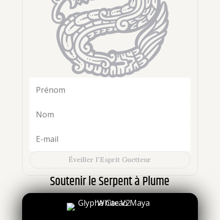
Éveiller l'Esprit Guetteur
Soutenir le Serpent à Plume