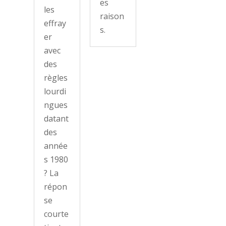
es
les
raison
effray
s.
er
avec
des
règles
lourdi
ngues
datant
des
année
s 1980
? La
répon
se
courte