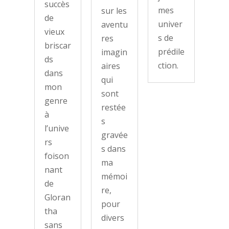
succès
mes
sur les
de
univer
aventu
vieux
s de
res
briscar
prédile
imagin
ds
ction.
aires
dans
qui
mon
sont
genre
restée
à
s
l’unive
gravée
rs
s dans
foison
ma
nant
mémoi
de
re,
Gloran
pour
tha
divers
sans