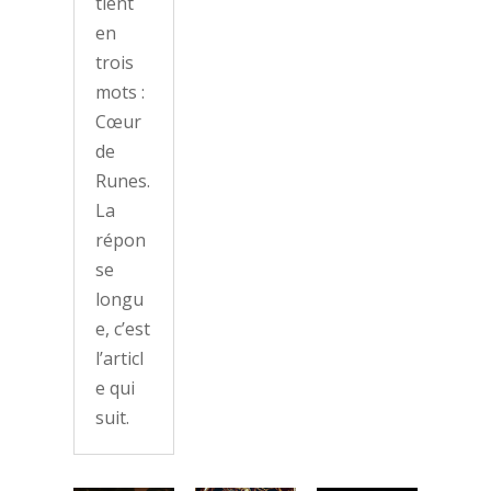
tient
en
trois
mots :
Cœur
de
Runes.
La
répon
se
longu
e, c’est
l’articl
e qui
suit.