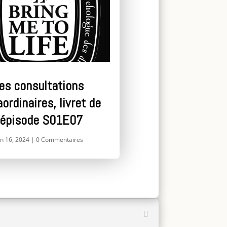
es consultations
aordinaires, livret de
‘épisode S01E07
in 16, 2024
|
0 Commentaires