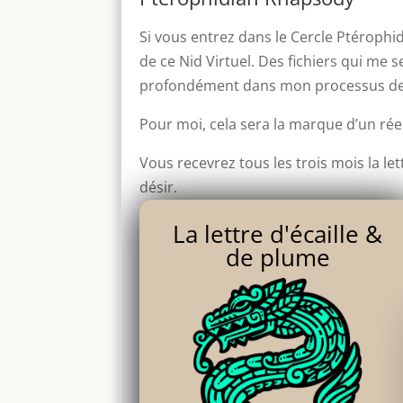
Si vous entrez dans le Cercle Ptérophi
de ce Nid Virtuel. Des fichiers qui me 
profondément dans mon processus de c
Pour moi, cela sera la marque d’un réel
Vous recevrez tous les trois mois la l
désir.
La lettre d'écaille &
de plume