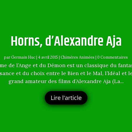
Horns, d’Alexandre Aja
par
Germain Huc
|
4 avril 2015
|
Chimères Animées
| 0 Commentaires
ème de l’Ange et du Démon est un classique du fantas
nce et du choix entre le Bien et le Mal, l’Idéal et le
grand amateur des films d’Alexandre Aja (La...
Lire l'article