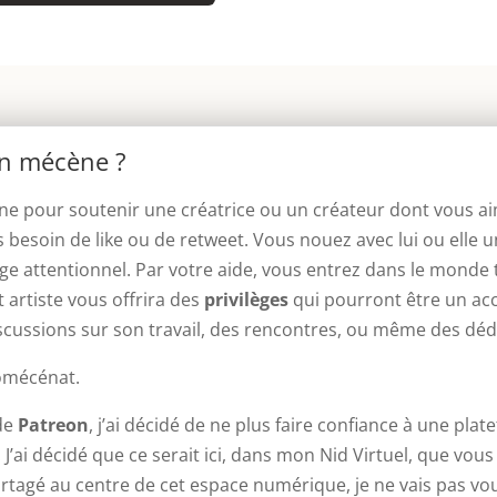
un mécène ?
pour soutenir une créatrice ou un créateur dont vous aime
pas besoin de like ou de retweet. Vous nouez avec lui ou elle u
iège attentionnel. Par votre aide, vous entrez dans le monde
t artiste vous offrira des
privilèges
qui pourront être un acc
iscussions sur son travail, des rencontres, ou même des déd
romécénat.
 de
Patreon
, j’ai décidé de ne plus faire confiance à une pl
J’ai décidé que ce serait ici, dans mon Nid Virtuel, que vous
partagé au centre de cet espace numérique, je ne vais pas v