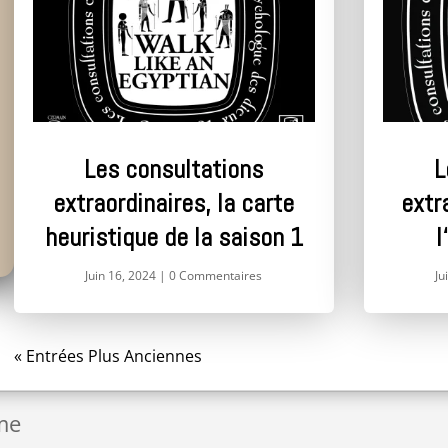
Les consultations
L
extraordinaires, la carte
extr
heuristique de la saison 1
l
Juin 16, 2024
|
0 Commentaires
Ju
« Entrées Plus Anciennes
me