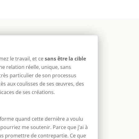
z le travail, et ce
sans être la cible
ne relation réelle, unique, sans
 très particulier de son processus
ès aux coulisses de ses œuvres, des
icaces de ses créations.
ateforme quand cette dernière a voulu
 pourriez me soutenir. Parce que j’ai à
ous promettre de contrepartie. Ce que