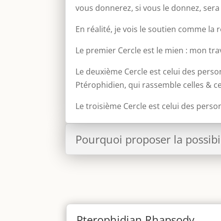
vous donnerez, si vous le donnez, sera
En réalité, je vois le soutien comme la 
Le premier Cercle est le mien : mon trav
Le deuxième Cercle est celui des perso
Ptérophidien, qui rassemble celles & ce
Le troisième Cercle est celui des perso
Pourquoi proposer la possibil
Pterophidian Rhapsody