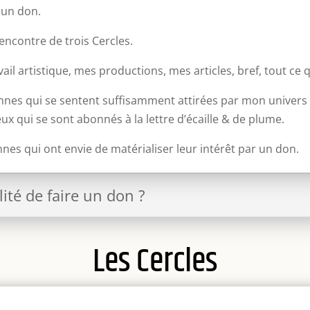
 un don.
rencontre de trois Cercles.
ail artistique, mes productions, mes articles, bref, tout ce q
nnes qui se sentent suffisamment attirées par mon univers 
ux qui se sont abonnés à la lettre d’écaille & de plume.
nnes qui ont envie de matérialiser leur intérêt par un don.
ité de faire un don ?
Les Cercles