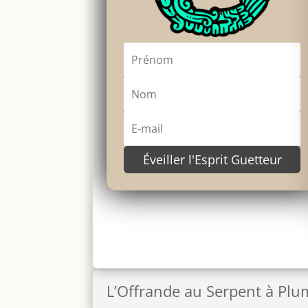
Éveiller l'Esprit Guetteur
L’Offrande au Serpent à Plu