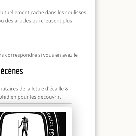
abituellement caché dans les coulisses
ou des articles qui creusent plus
ns correspondre si vous en avez le
 Mécènes
ataires de la lettre d'écaille &
phidien pour les découvrir.