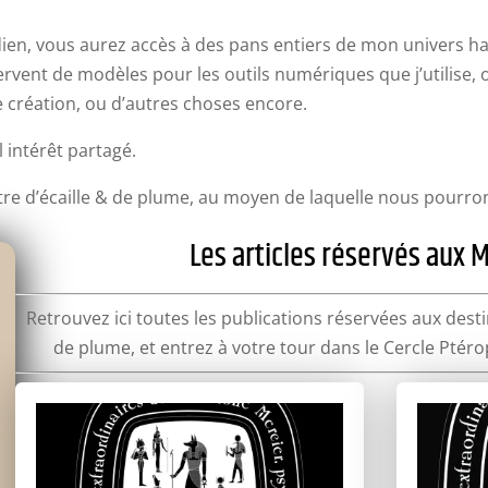
dien, vous aurez accès à des pans entiers de mon univers h
servent de modèles pour les outils numériques que j’utilise, 
réation, ou d’autres choses encore.
 intérêt partagé.
ettre d’écaille & de plume, au moyen de laquelle nous pourro
Les articles réservés aux
Retrouvez ici toutes les publications réservées aux destin
de plume, et entrez à votre tour dans le Cercle Ptéro