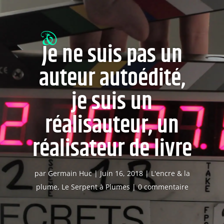
Je ne suis pas un
auteur autoédité,
je suis un
réalisauteur, un
réalisateur de livre
par
Germain Huc
|
Juin 16, 2018
|
L'encre & la
plume
,
Le Serpent à Plumes
|
0 commentaire