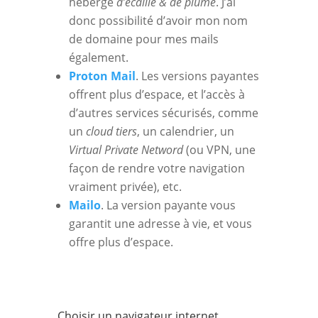
héberge
d’écaille & de plume
. J’ai
donc possibilité d’avoir mon nom
de domaine pour mes mails
également.
Proton Mail
. Les versions payantes
offrent plus d’espace, et l’accès à
d’autres services sécurisés, comme
un
cloud tiers
, un calendrier, un
Virtual Private Netword
(ou VPN, une
façon de rendre votre navigation
vraiment privée), etc.
Mailo
. La version payante vous
garantit une adresse à vie, et vous
offre plus d’espace.
Choisir un navigateur internet