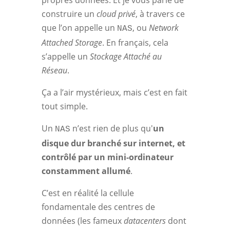
propres données. Et je vous parle de
construire un
cloud privé
, à travers ce
que l’on appelle un
, ou
Network
NAS
Attached Storage
. En français, cela
s’appelle un
Stockage Attaché au
Réseau
.
Ça a l’air mystérieux, mais c’est en fait
tout simple.
Un
n’est rien de plus qu'
un
NAS
disque dur branché sur internet, et
contrôlé par un mini-ordinateur
constamment allumé
.
C’est en réalité la cellule
fondamentale des centres de
données (les fameux
datacenters
dont