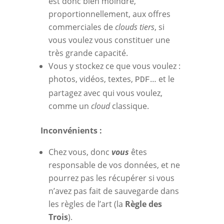
est donc bien moindre,
proportionnellement, aux offres
commerciales de
clouds tiers
, si
vous voulez vous constituer une
très grande capacité.
Vous y stockez ce que vous voulez :
photos, vidéos, textes,
… et le
PDF
partagez avec qui vous voulez,
comme un
cloud
classique.
Inconvénients :
Chez vous, donc
vous
êtes
responsable de vos données, et ne
pourrez pas les récupérer si vous
n’avez pas fait de sauvegarde dans
les règles de l’art (la
Règle des
Trois
).