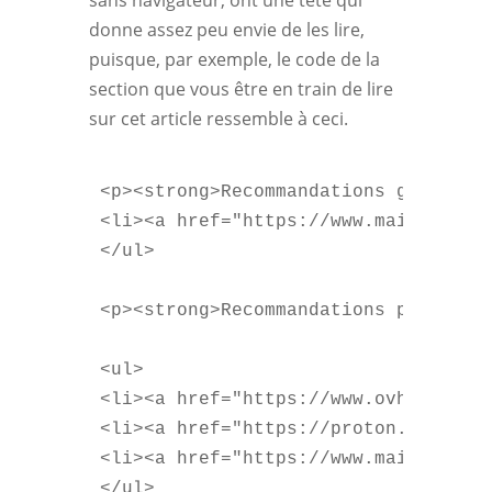
sans navigateur, ont une tête qui
donne assez peu envie de les lire,
puisque, par exemple, le code de la
section que vous être en train de lire
sur cet article ressemble à ceci.
<p><strong>Recommandations gratuite
<li><a href="https://www.mailo.com"
</ul>

<p><strong>Recommandations payantes 
<ul>

<li><a href="https://www.ovhcloud.c
<li><a href="https://proton.me/fr/m
<li><a href="https://www.mailo.com"
</ul>