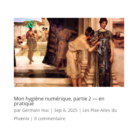
Mon hygiène numérique, partie 2 — en
pratique
par
Germain Huc
|
Sep 6, 2025
|
Les Pixe-Ailes du
Phœnix
|
0 commentaire