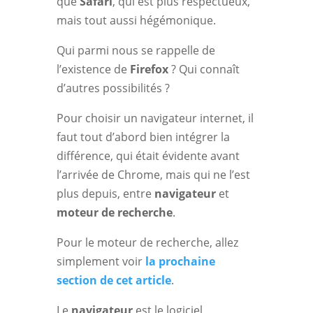
que
Safari
, qui est plus respectueux,
mais tout aussi hégémonique.
Qui parmi nous se rappelle de
l’existence de
Firefox
? Qui connaît
d’autres possibilités ?
Pour choisir un navigateur internet, il
faut tout d’abord bien intégrer la
différence, qui était évidente avant
l’arrivée de Chrome, mais qui ne l’est
plus depuis, entre
navigateur
et
moteur de recherche
.
Pour le moteur de recherche, allez
simplement voir
la prochaine
section de cet article
.
Le
navigateur
est le logiciel,