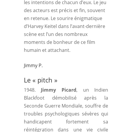
les intentions de chacun d’eux. Le jeu
des acteurs est précis et fin, souvent
en retenue. Le sourire énigmatique
d’Harvey Keitel dans l’avant-dernière
scène est l’un des nombreux
moments de bonheur de ce film
humain et attachant.
Jimmy P.
Le « pitch »
1948.
Jimmy Picard
, un Indien
Blackfoot démobilisé après la
Seconde Guerre Mondiale, souffre de
troubles psychologiques sévères qui
handicapent fortement sa
réintégration dans une vie civile