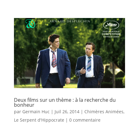
Deux films sur un thème : à la recherche du
bonheur
par
Germain Huc
|
Juil 26, 2014
|
Chimères Animées
,
Le Serpent d'Hippocrate
|
0 commentaire