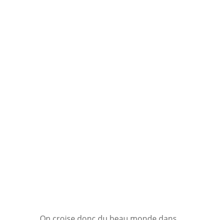
On croise donc du beau monde dans