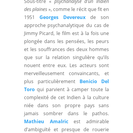
Sous-titré «
psychanalyse d’un Indien
des plaines
», comme le récit que fit en
1951
Georges Devereux
de son
approche psychanalytique du cas de
Jimmy Picard, le film est à la fois une
plongée dans les pensées, les peurs
et les souffrances des deux hommes
que sur la relation singulière qu’ils
nouent entre eux. Les acteurs sont
merveilleusement convaincants, et
plus particulièrement
Benicio Del
Toro
qui parvient à camper toute la
complexité de cet Indien à la culture
niée dans son propre pays sans
jamais sombrer dans le pathos.
Mathieu Amalric
est admirable
d’ambiguïté et presque de rouerie