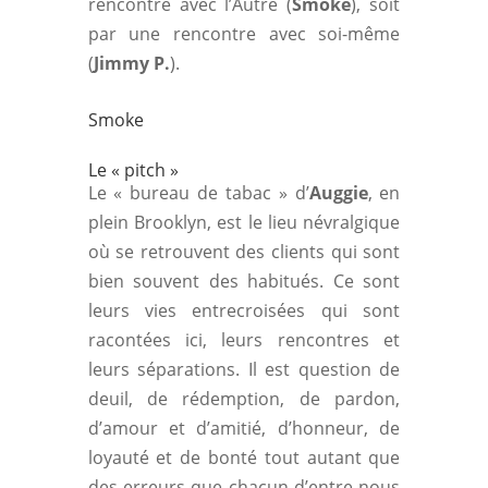
rencontre avec l’Autre (
Smoke
), soit
par une rencontre avec soi-même
(
Jimmy P.
).
Smoke
Le « pitch »
Le « bureau de tabac » d’
Auggie
, en
plein Brooklyn, est le lieu névralgique
où se retrouvent des clients qui sont
bien souvent des habitués. Ce sont
leurs vies entrecroisées qui sont
racontées ici, leurs rencontres et
leurs séparations. Il est question de
deuil, de rédemption, de pardon,
d’amour et d’amitié, d’honneur, de
loyauté et de bonté tout autant que
des erreurs que chacun d’entre nous